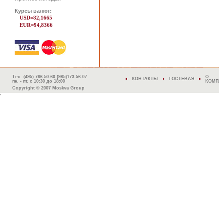
Курсы валют:
USD=82,1665
EUR=94,8366
Тел. (495) 766-50-60,(985)173-56-07
О
КОНТАКТЫ
ГОСТЕВАЯ
пн. - пт. с 10:30 до 18:00
КОМП
Copyright © 2007 Moskva Group
'