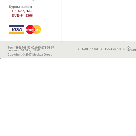
Курсы валют:
USD=82,1665
EUR=94,8366
Тел. (495) 766-50-60,(985)173-56-07
О
КОНТАКТЫ
ГОСТЕВАЯ
пн. - пт. с 10:30 до 18:00
КОМП
Copyright © 2007 Moskva Group
'