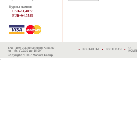
Курсы валют:
USD=81,4077
EUR=94,0585
Тел. (495) 766-50-60,(985)173-56-07
О
КОНТАКТЫ
ГОСТЕВАЯ
пн. - пт. с 10:30 до 18:00
КОМП
Copyright © 2007 Moskva Group
'