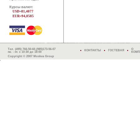
Курсы валют:
USD=81,4077
EUR=94,0585
Тел. (495) 766-50-60,(985)173-56-07
О
КОНТАКТЫ
ГОСТЕВАЯ
пн. - пт. с 10:30 до 18:00
КОМП
Copyright © 2007 Moskva Group
'