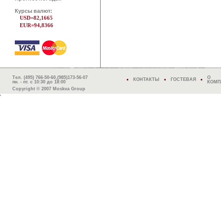
Курсы валют:
USD=82,1665
EUR=94,8366
Тел. (495) 766-50-60,(985)173-56-07
О
КОНТАКТЫ
ГОСТЕВАЯ
пн. - пт. с 10:30 до 18:00
КОМП
Copyright © 2007 Moskva Group
'