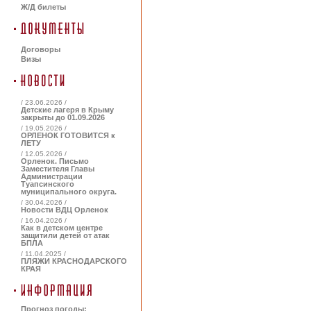
Ж/Д билеты
Договоры
Визы
/ 23.06.2026 /
Детские лагеря в Крыму
закрыты до 01.09.2026
/ 19.05.2026 /
ОРЛЕНОК ГОТОВИТСЯ к
ЛЕТУ
/ 12.05.2026 /
Орленок. Письмо
Заместителя Главы
Администрации
Туапсинского
муниципального округа.
/ 30.04.2026 /
Новости ВДЦ Орленок
/ 16.04.2026 /
Как в детском центре
защитили детей от атак
БПЛА
/ 11.04.2025 /
ПЛЯЖИ КРАСНОДАРСКОГО
КРАЯ
Прогноз погоды: