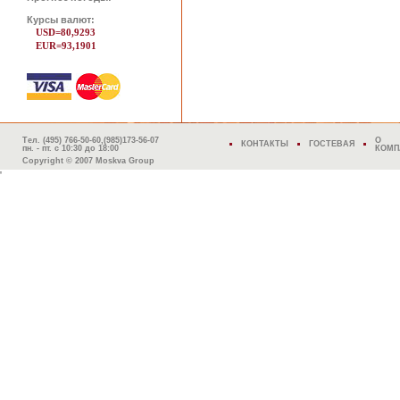
Курсы валют:
USD=80,9293
EUR=93,1901
Тел. (495) 766-50-60,(985)173-56-07
О
КОНТАКТЫ
ГОСТЕВАЯ
пн. - пт. с 10:30 до 18:00
КОМП
Copyright © 2007 Moskva Group
'