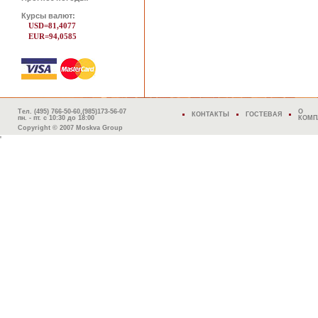
Курсы валют:
USD=81,4077
EUR=94,0585
Тел. (495) 766-50-60,(985)173-56-07
О
КОНТАКТЫ
ГОСТЕВАЯ
пн. - пт. с 10:30 до 18:00
КОМП
Copyright © 2007 Moskva Group
'