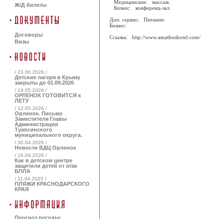
Медицинские: массаж.
Ж/Д билеты
Бизнес: конференц-зал.
Доп. сервис: Питание:
Бизнес:
Договоры
Ссылка: http://www.amathushotel.com/
Визы
/ 23.06.2026 /
Детские лагеря в Крыму
закрыты до 01.09.2026
/ 19.05.2026 /
ОРЛЕНОК ГОТОВИТСЯ к
ЛЕТУ
/ 12.05.2026 /
Орленок. Письмо
Заместителя Главы
Администрации
Туапсинского
муниципального округа.
/ 30.04.2026 /
Новости ВДЦ Орленок
/ 16.04.2026 /
Как в детском центре
защитили детей от атак
БПЛА
/ 11.04.2025 /
ПЛЯЖИ КРАСНОДАРСКОГО
КРАЯ
Прогноз погоды: